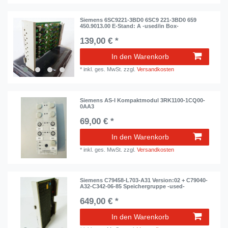
Siemens 6SC9221-3BD0 6SC9 221-3BD0 659
450.9013.00 E-Stand: A -used/in Box-
139,00 € *
In den Warenkorb
*
inkl. ges. MwSt.
zzgl.
Versandkosten
Siemens AS-I Kompaktmodul 3RK1100-1CQ00-
0AA3
69,00 € *
In den Warenkorb
*
inkl. ges. MwSt.
zzgl.
Versandkosten
Siemens C79458-L703-A31 Version:02 + C79040-
A32-C342-06-85 Speichergruppe -used-
649,00 € *
In den Warenkorb