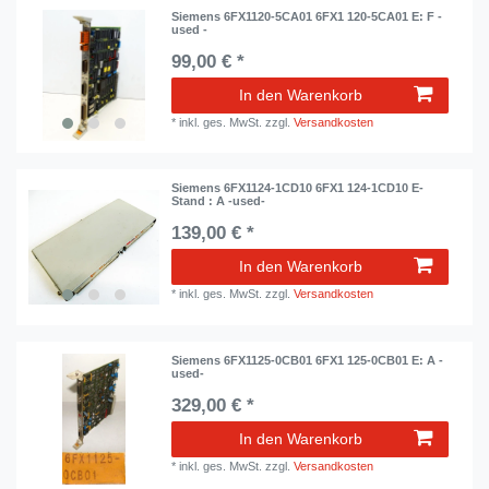
Siemens 6FX1120-5CA01 6FX1 120-5CA01 E: F -
used -
99,00 € *
In den Warenkorb
*
inkl. ges. MwSt.
zzgl.
Versandkosten
Siemens 6FX1124-1CD10 6FX1 124-1CD10 E-
Stand : A -used-
139,00 € *
In den Warenkorb
*
inkl. ges. MwSt.
zzgl.
Versandkosten
Siemens 6FX1125-0CB01 6FX1 125-0CB01 E: A -
used-
329,00 € *
In den Warenkorb
*
inkl. ges. MwSt.
zzgl.
Versandkosten