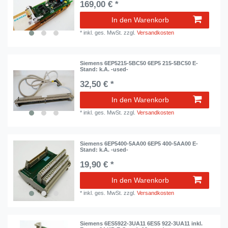
169,00 € *
In den Warenkorb
*
inkl. ges. MwSt.
zzgl.
Versandkosten
Siemens 6EP5215-5BC50 6EP5 215-5BC50 E-
Stand: k.A. -used-
32,50 € *
In den Warenkorb
*
inkl. ges. MwSt.
zzgl.
Versandkosten
Siemens 6EP5400-5AA00 6EP5 400-5AA00 E-
Stand: k.A. -used-
19,90 € *
In den Warenkorb
*
inkl. ges. MwSt.
zzgl.
Versandkosten
Siemens 6ES5922-3UA11 6ES5 922-3UA11 inkl.