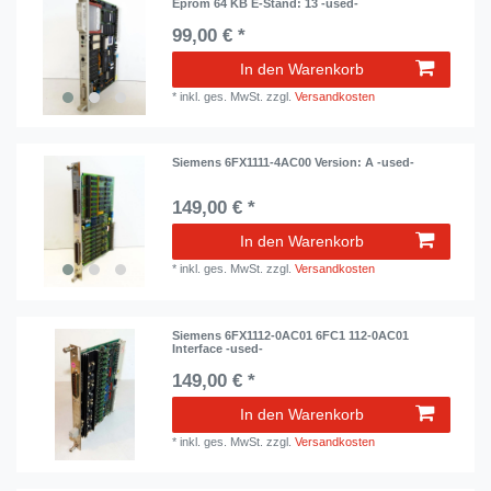
Eprom 64 KB E-Stand: 13 -used-
99,00 € *
In den Warenkorb
*
inkl. ges. MwSt.
zzgl.
Versandkosten
Siemens 6FX1111-4AC00 Version: A -used-
149,00 € *
In den Warenkorb
*
inkl. ges. MwSt.
zzgl.
Versandkosten
Siemens 6FX1112-0AC01 6FC1 112-0AC01
Interface -used-
149,00 € *
In den Warenkorb
*
inkl. ges. MwSt.
zzgl.
Versandkosten