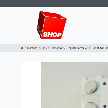
Siemens
SPS
Siemens AS-I Kompaktmodul 3RK1100-1CQ00-