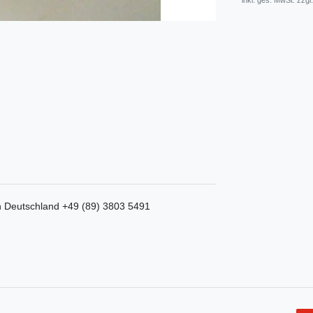
* inkl. ges. MwSt. zzgl.
n
Deutschland
+49 (89) 3803 5491