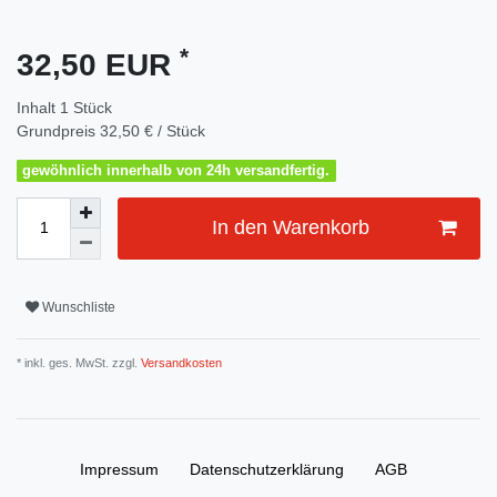
*
32,50 EUR
Inhalt
1
Stück
Grundpreis
32,50 € / Stück
gewöhnlich innerhalb von 24h versandfertig.
In den Warenkorb
Wunschliste
* inkl. ges. MwSt. zzgl.
Versandkosten
Impressum
Daten­schutz­erklärung
AGB