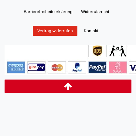
Barrierefreiheitserklärung
Widerrufs­recht
Kontakt
Vertrag widerrufen