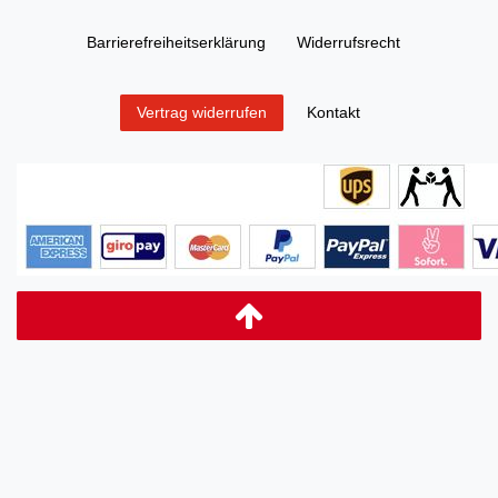
Barrierefreiheitserklärung
Widerrufs­recht
Kontakt
Vertrag widerrufen