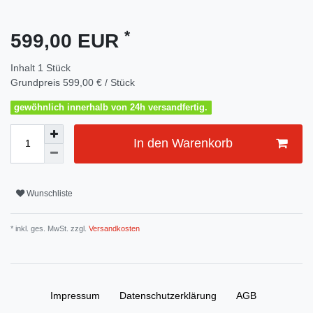
*
599,00 EUR
Inhalt
1
Stück
Grundpreis
599,00 € / Stück
gewöhnlich innerhalb von 24h versandfertig.
In den Warenkorb
Wunschliste
* inkl. ges. MwSt. zzgl.
Versandkosten
Impressum
Daten­schutz­erklärung
AGB