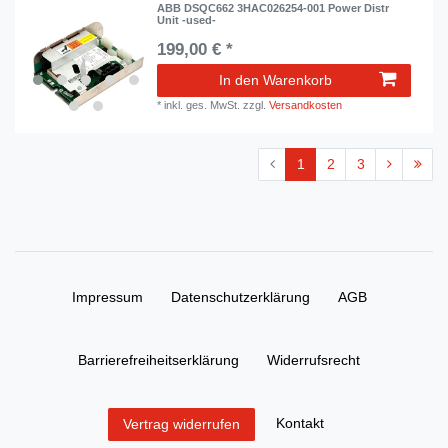
ABB DSQC662 3HAC026254-001 Power Distr
Unit -used-
199,00 € *
In den Warenkorb
*
inkl. ges. MwSt.
zzgl.
Versandkosten
1
2
3
Impressum
Daten­schutz­erklärung
AGB
Barrierefreiheitserklärung
Widerrufs­recht
Kontakt
Vertrag widerrufen