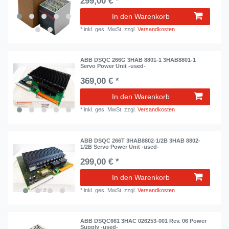
299,00 € *
In den Warenkorb
*
inkl. ges. MwSt.
zzgl.
Versandkosten
ABB DSQC 266G 3HAB 8801-1 3HAB8801-1
Servo Power Unit -used-
369,00 € *
In den Warenkorb
*
inkl. ges. MwSt.
zzgl.
Versandkosten
ABB DSQC 266T 3HAB8802-1/2B 3HAB 8802-
1/2B Servo Power Unit -used-
299,00 € *
In den Warenkorb
*
inkl. ges. MwSt.
zzgl.
Versandkosten
ABB DSQC661 3HAC 026253-001 Rev. 06 Power
Supply -used-