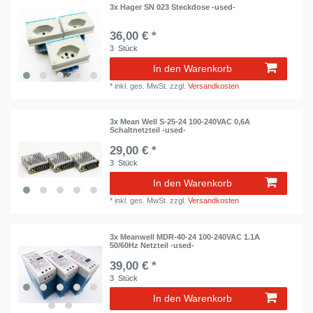
3x Hager SN 023 Steckdose -used-
36,00 € *
3
Stück
In den Warenkorb
*
inkl. ges. MwSt.
zzgl.
Versandkosten
3x Mean Well S-25-24 100-240VAC 0,6A
Schaltnetzteil -used-
29,00 € *
3
Stück
In den Warenkorb
*
inkl. ges. MwSt.
zzgl.
Versandkosten
3x Meanwell MDR-40-24 100-240VAC 1.1A
50/60Hz Netzteil -used-
39,00 € *
3
Stück
In den Warenkorb