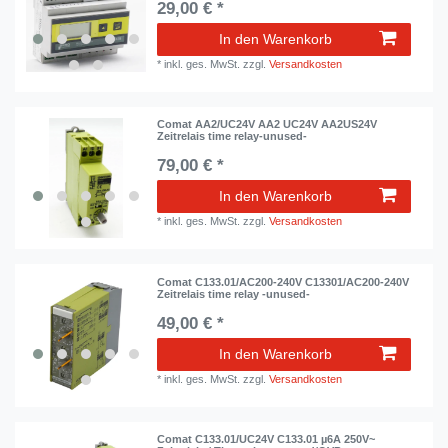
29,00 € *
In den Warenkorb
*
inkl. ges. MwSt.
zzgl.
Versandkosten
Comat AA2/UC24V AA2 UC24V AA2US24V
Zeitrelais time relay-unused-
79,00 € *
In den Warenkorb
*
inkl. ges. MwSt.
zzgl.
Versandkosten
Comat C133.01/AC200-240V C13301/AC200-240V
Zeitrelais time relay -unused-
49,00 € *
In den Warenkorb
*
inkl. ges. MwSt.
zzgl.
Versandkosten
Comat C133.01/UC24V C133.01 µ6A 250V~