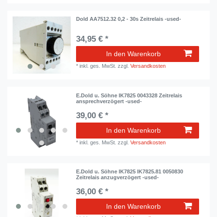
Dold AA7512.32 0,2 - 30s Zeitrelais -used-
34,95 € *
In den Warenkorb
*
inkl. ges. MwSt.
zzgl.
Versandkosten
E.Dold u. Söhne IK7825 0043328 Zeitrelais
ansprechverzögert -used-
39,00 € *
In den Warenkorb
*
inkl. ges. MwSt.
zzgl.
Versandkosten
E.Dold u. Söhne IK7825 IK7825.81 0050830
Zeitrelais anzugverzögert -used-
36,00 € *
In den Warenkorb