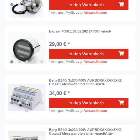
In den Warenkorb
*
inkl. ges. MwSt.
zzgl.
Versandkosten
Bauser 4080.1.31.02.202 24VDC -used-
29,00 € *
In den Warenkorb
*
inkl. ges. MwSt.
zzgl.
Versandkosten
Berg BZ40i 3x230/400V AURBDXAXXAX3XX2
Class:2 Messwandlerzähler -used-
34,00 € *
In den Warenkorb
*
inkl. ges. MwSt.
zzgl.
Versandkosten
Berg BZ40i 3x230/400V AURBDXAXXAX3XX2
Class:2 Messwandlerzähler -used/Attn-