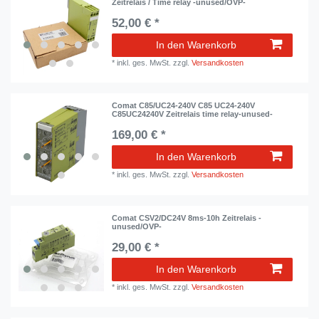
Zeitrelais / Time relay -unused/OVP-
52,00 € *
In den Warenkorb
*
inkl. ges. MwSt.
zzgl.
Versandkosten
Comat C85/UC24-240V C85 UC24-240V
C85UC24240V Zeitrelais time relay-unused-
169,00 € *
In den Warenkorb
*
inkl. ges. MwSt.
zzgl.
Versandkosten
Comat CSV2/DC24V 8ms-10h Zeitrelais -
unused/OVP-
29,00 € *
In den Warenkorb
*
inkl. ges. MwSt.
zzgl.
Versandkosten