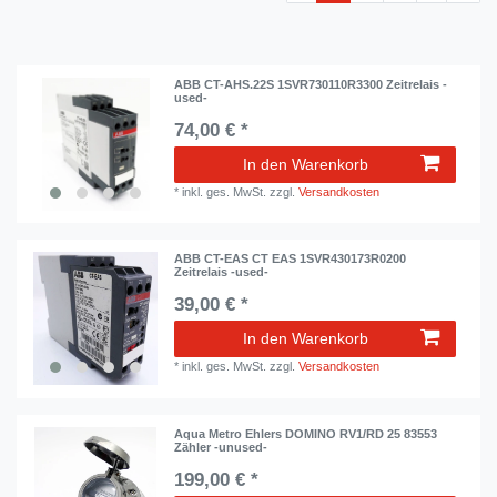
ABB CT-AHS.22S 1SVR730110R3300 Zeitrelais -
used-
74,00 € *
In den Warenkorb
*
inkl. ges. MwSt.
zzgl.
Versandkosten
ABB CT-EAS CT EAS 1SVR430173R0200
Zeitrelais -used-
39,00 € *
In den Warenkorb
*
inkl. ges. MwSt.
zzgl.
Versandkosten
Aqua Metro Ehlers DOMINO RV1/RD 25 83553
Zähler -unused-
199,00 € *