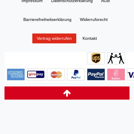
Impressum
Daten­schutz­erklärung
AGB
Barrierefreiheitserklärung
Widerrufs­recht
Kontakt
Vertrag widerrufen