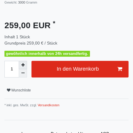
Gewicht:
3000
Gramm
*
259,00 EUR
Inhalt
1
Stück
Grundpreis
259,00 € / Stück
gewöhnlich innerhalb von 24h versandfertig.
In den Warenkorb
Wunschliste
* inkl. ges. MwSt. zzgl.
Versandkosten