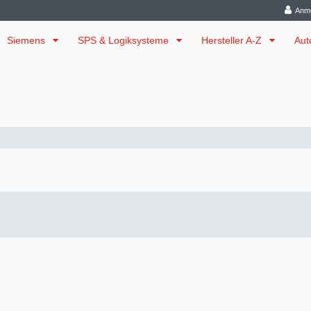
Anm
Siemens
SPS & Logiksysteme
Hersteller A-Z
Aut