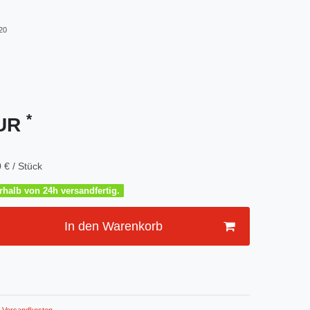
20
*
EUR
 € / Stück
halb von 24h versandfertig.
In den Warenkorb