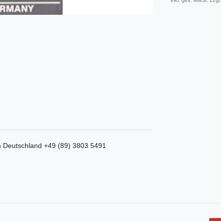
* inkl. ges. MwSt. zzgl.
n
Deutschland
+49 (89) 3803 5491