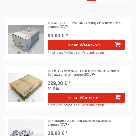
10x AEG E81 1 Pol. D6 Leitungsschutzschlter -
unused/OVP-
89,00 € *
In den Warenkorb
*
inkl. ges. MwSt.
zzgl.
Versandkosten
10x E-T-A ETA 4220-T110-K0F2-H121-A-20A V
Schutzschalter -unused/OVP-
299,00 € *
10
Stück
In den Warenkorb
*
inkl. ges. MwSt.
zzgl.
Versandkosten
10X Moeller 20DIL HIlfsschalterbaustein -
unused/OVP-
28,00 € *