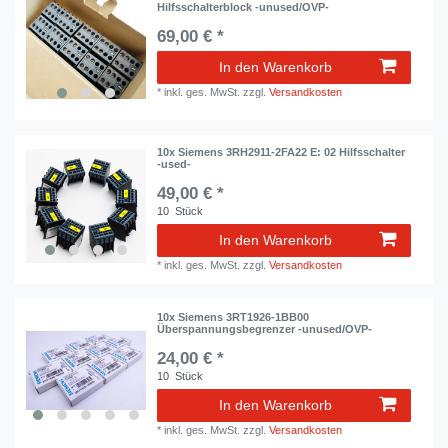
Hilfsschalterblock -unused/OVP-
69,00 € *
In den Warenkorb
*
inkl. ges. MwSt.
zzgl.
Versandkosten
10x Siemens 3RH2911-2FA22 E: 02 Hilfsschalter
-used-
49,00 € *
10
Stück
In den Warenkorb
*
inkl. ges. MwSt.
zzgl.
Versandkosten
10x Siemens 3RT1926-1BB00
Überspannungsbegrenzer -unused/OVP-
24,00 € *
10
Stück
In den Warenkorb
*
inkl. ges. MwSt.
zzgl.
Versandkosten