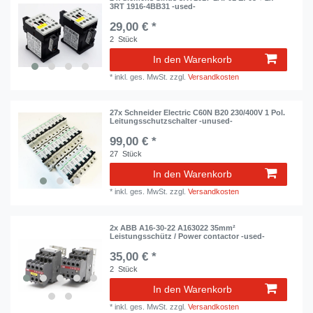
3RT 1916-4BB31 -used-
29,00 € *
2
Stück
In den Warenkorb
*
inkl. ges. MwSt.
zzgl.
Versandkosten
27x Schneider Electric C60N B20 230/400V 1 Pol.
Leitungsschutzschalter -unused-
99,00 € *
27
Stück
In den Warenkorb
*
inkl. ges. MwSt.
zzgl.
Versandkosten
2x ABB A16-30-22 A163022 35mm²
Leistungsschütz / Power contactor -used-
35,00 € *
2
Stück
In den Warenkorb
*
inkl. ges. MwSt.
zzgl.
Versandkosten