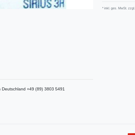
* inkl. ges. MwSt. zzgl.
n
Deutschland
+49 (89) 3803 5491