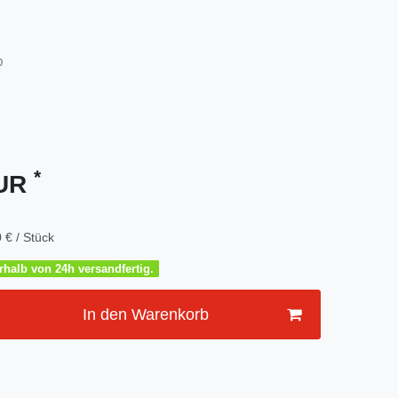
0
*
EUR
 € / Stück
halb von 24h versandfertig.
In den Warenkorb