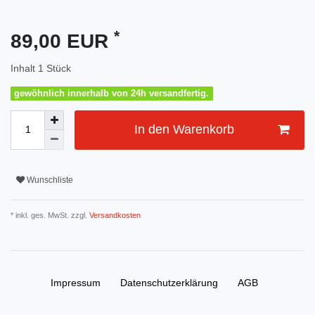
*
89,00 EUR
Inhalt
1
Stück
gewöhnlich innerhalb von 24h versandfertig.
In den Warenkorb
Wunschliste
* inkl. ges. MwSt. zzgl.
Versandkosten
Impressum
Daten­schutz­erklärung
AGB