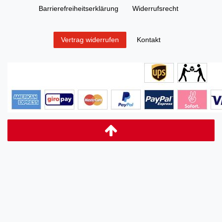
Barrierefreiheitserklärung
Widerrufs­recht
Kontakt
Vertrag widerrufen