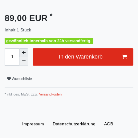
*
89,00 EUR
Inhalt
1
Stück
gewöhnlich innerhalb von 24h versandfertig.
In den Warenkorb
Wunschliste
* inkl. ges. MwSt. zzgl.
Versandkosten
Impressum
Daten­schutz­erklärung
AGB