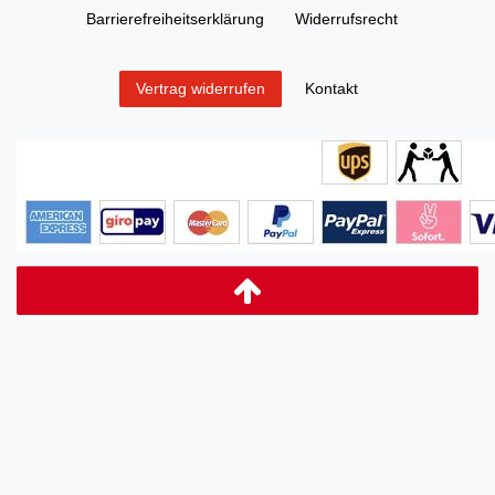
Barrierefreiheitserklärung
Widerrufs­recht
Kontakt
Vertrag widerrufen