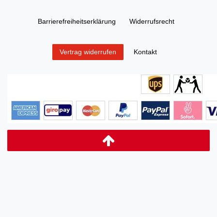
Barrierefreiheitserklärung
Widerrufs­recht
Kontakt
Vertrag widerrufen