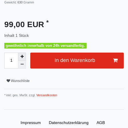
Gewicht:
630
Gramm
*
99,00 EUR
Inhalt
1
Stück
gewöhnlich innerhalb von 24h versandfertig.
In den Warenkorb
Wunschliste
* inkl. ges. MwSt. zzgl.
Versandkosten
Impressum
Daten­schutz­erklärung
AGB