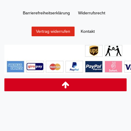
Barrierefreiheitserklärung
Widerrufs­recht
Kontakt
Vertrag widerrufen