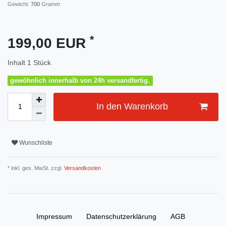
Gewicht:
700
Gramm
*
199,00 EUR
Inhalt
1
Stück
gewöhnlich innerhalb von 24h versandfertig.
In den Warenkorb
Wunschliste
* inkl. ges. MwSt. zzgl.
Versandkosten
Impressum
Daten­schutz­erklärung
AGB