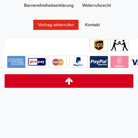
Barrierefreiheitserklärung
Widerrufs­recht
Kontakt
Vertrag widerrufen