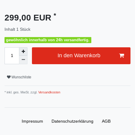
*
299,00 EUR
Inhalt
1
Stück
gewöhnlich innerhalb von 24h versandfertig.
In den Warenkorb
Wunschliste
* inkl. ges. MwSt. zzgl.
Versandkosten
Impressum
Daten­schutz­erklärung
AGB