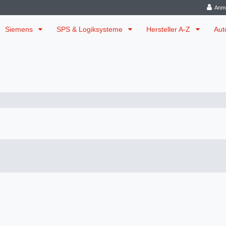
Anm
Siemens
SPS & Logiksysteme
Hersteller A-Z
Aut