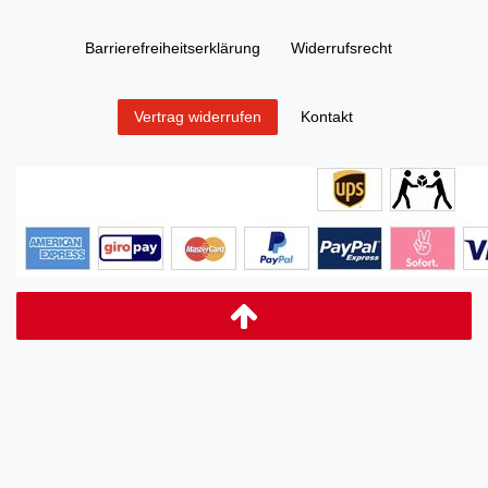
Barrierefreiheitserklärung
Widerrufs­recht
Kontakt
Vertrag widerrufen