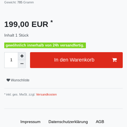
Gewicht:
785
Gramm
*
199,00 EUR
Inhalt
1
Stück
gewöhnlich innerhalb von 24h versandfertig.
In den Warenkorb
Wunschliste
* inkl. ges. MwSt. zzgl.
Versandkosten
Impressum
Daten­schutz­erklärung
AGB