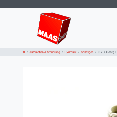
Automation & Steuerung
Hydraulik
Sonstiges
+GF+ Georg Fi