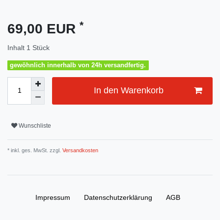
*
69,00 EUR
Inhalt
1
Stück
gewöhnlich innerhalb von 24h versandfertig.
In den Warenkorb
Wunschliste
* inkl. ges. MwSt. zzgl.
Versandkosten
Impressum
Daten­schutz­erklärung
AGB