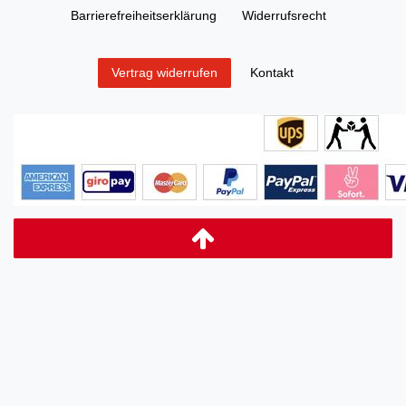
Barrierefreiheitserklärung
Widerrufs­recht
Kontakt
Vertrag widerrufen