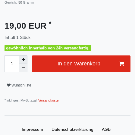
Gewicht:
50
Gramm
*
19,00 EUR
Inhalt
1
Stück
gewöhnlich innerhalb von 24h versandfertig.
In den Warenkorb
Wunschliste
* inkl. ges. MwSt. zzgl.
Versandkosten
Impressum
Daten­schutz­erklärung
AGB