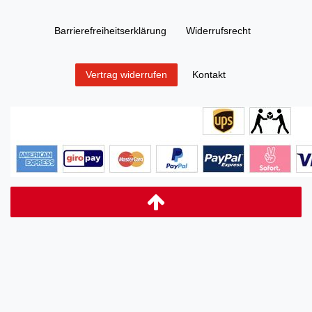
Barrierefreiheitserklärung
Widerrufs­recht
Kontakt
Vertrag widerrufen