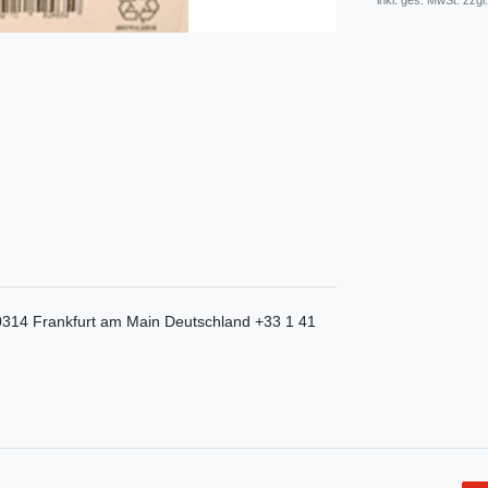
* inkl. ges. MwSt. zzgl.
0314
Frankfurt am Main
Deutschland
+33 1 41