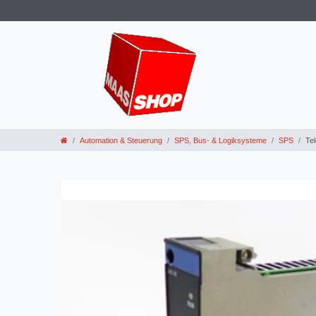
Automation & Steuerung
SPS, Bus- & Logiksysteme
SPS
Te