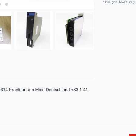
* inkl. ges. MwSt. zzgl.
0314
Frankfurt am Main
Deutschland
+33 1 41