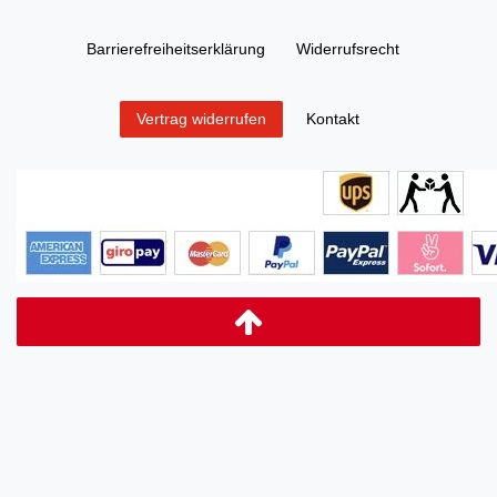
Barrierefreiheitserklärung
Widerrufs­recht
Kontakt
Vertrag widerrufen