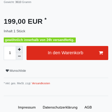
Gewicht:
3610
Gramm
*
199,00 EUR
Inhalt
1
Stück
gewöhnlich innerhalb von 24h versandfertig.
In den Warenkorb
Wunschliste
* inkl. ges. MwSt. zzgl.
Versandkosten
Impressum
Daten­schutz­erklärung
AGB