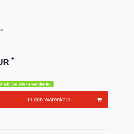
ic
*
EUR
halb von 24h versandfertig.
In den Warenkorb