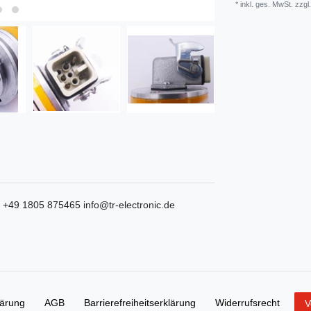
* inkl. ges. MwSt. zzgl.
+49 1805 875465
info@tr-electronic.de
lärung
AGB
Barrierefreiheitserklärung
Widerrufs­recht
V