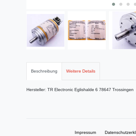
Beschreibung
Weitere Details
Hersteller:
TR Electronic
Eglishalde
6
78647
Trossingen
Impressum
Daten­schutz­erk