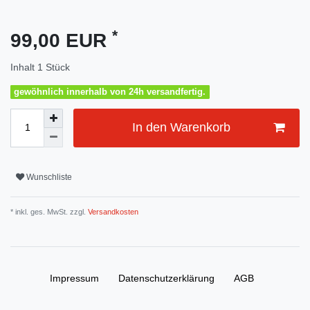
*
99,00 EUR
Inhalt
1
Stück
gewöhnlich innerhalb von 24h versandfertig.
In den Warenkorb
Wunschliste
* inkl. ges. MwSt. zzgl.
Versandkosten
Impressum
Daten­schutz­erklärung
AGB