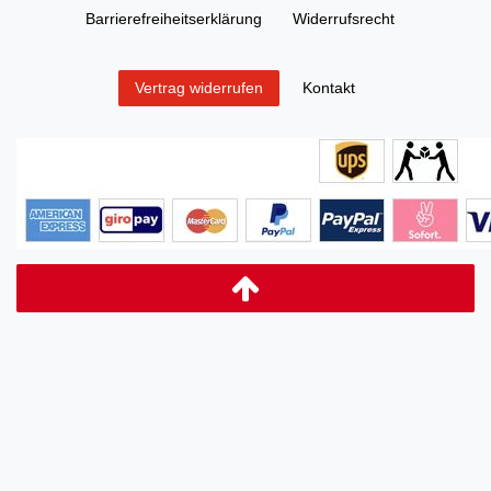
Barrierefreiheitserklärung
Widerrufs­recht
Kontakt
Vertrag widerrufen