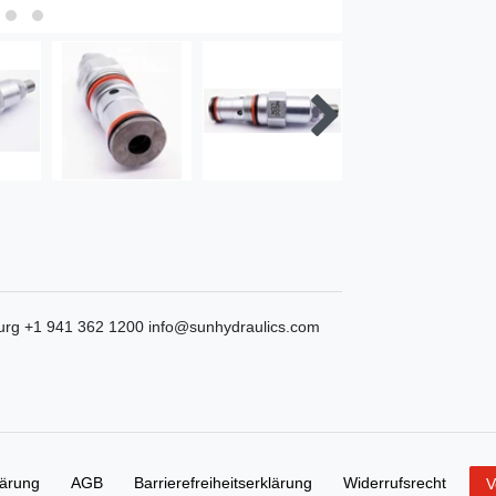
urg
+1 941 362 1200
info@sunhydraulics.com
lärung
AGB
Barrierefreiheitserklärung
Widerrufs­recht
V