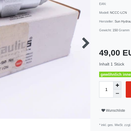
EAN:
Modell:
NCCC-LCN
Hersteller:
Sun Hydrau
Gewicht:
150
Gramm
49,00 
Inhalt
1
Stück
gewöhnlich inner
Wunschliste
* inkl. ges. MwSt. zzgl.