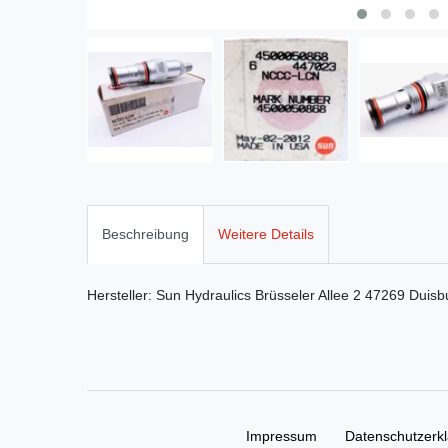
Beschreibung
Weitere Details
Hersteller:
Sun Hydraulics
Brüsseler Allee
2
47269
Duisb
Impressum
Daten­schutz­erk