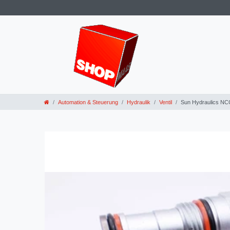
Automation & Steuerung
Hydraulik
Ventil
Sun Hydraulics NC