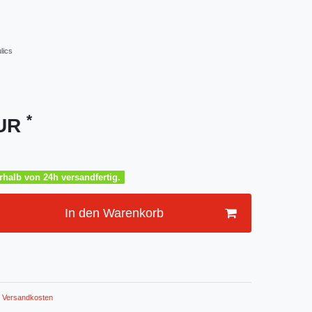
lics
*
EUR
halb von 24h versandfertig.
In den Warenkorb
Versandkosten