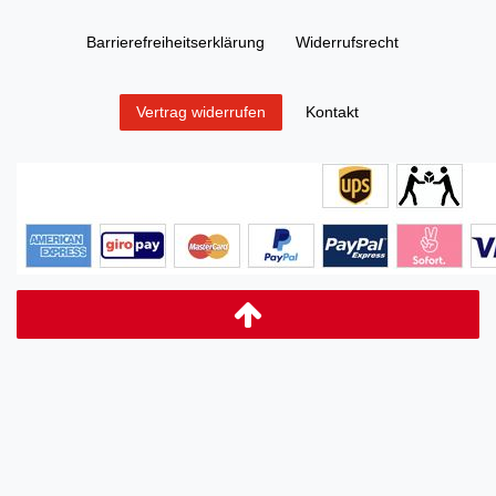
Barrierefreiheitserklärung
Widerrufs­recht
Kontakt
Vertrag widerrufen