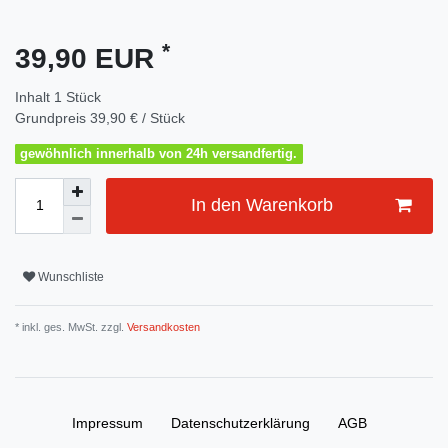
*
39,90 EUR
Inhalt
1
Stück
Grundpreis
39,90 € / Stück
gewöhnlich innerhalb von 24h versandfertig.
In den Warenkorb
Wunschliste
* inkl. ges. MwSt. zzgl.
Versandkosten
Impressum
Daten­schutz­erklärung
AGB