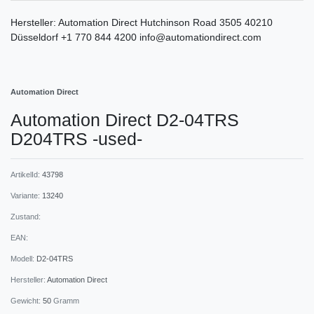
Hersteller:
Automation Direct
Hutchinson Road
3505
40210
Düsseldorf
+1 770 844 4200
info@automationdirect.com
Automation Direct
Automation Direct D2-04TRS
D204TRS -used-
ArtikelId:
43798
Variante:
13240
Zustand:
EAN:
Modell:
D2-04TRS
Hersteller:
Automation Direct
Gewicht:
50
Gramm