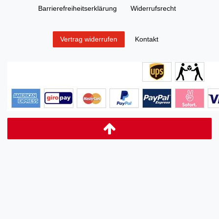
Barrierefreiheitserklärung
Widerrufs­recht
Kontakt
Vertrag widerrufen