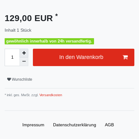
*
129,00 EUR
Inhalt
1
Stück
gewöhnlich innerhalb von 24h versandfertig.
In den Warenkorb
Wunschliste
* inkl. ges. MwSt. zzgl.
Versandkosten
Impressum
Daten­schutz­erklärung
AGB