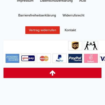
Impressum
Daten­schutz­erklärung
AGB
Barrierefreiheitserklärung
Widerrufs­recht
Kontakt
Vertrag widerrufen