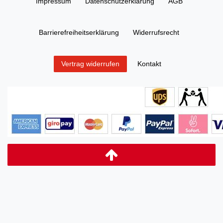
Impressum
Daten­schutz­erklärung
AGB
Barrierefreiheitserklärung
Widerrufs­recht
Kontakt
Vertrag widerrufen