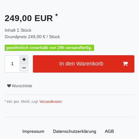
*
249,00 EUR
Inhalt
1
Stück
Grundpreis
249,00 € / Stück
gewöhnlich innerhalb von 24h versandfertig.
In den Warenkorb
Wunschliste
* inkl. ges. MwSt. zzgl.
Versandkosten
Impressum
Daten­schutz­erklärung
AGB