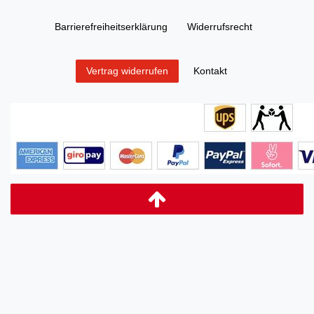
Barrierefreiheitserklärung
Widerrufs­recht
Kontakt
Vertrag widerrufen