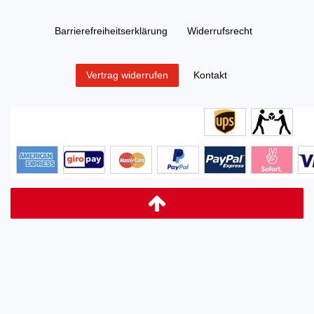
Barrierefreiheitserklärung
Widerrufs­recht
Kontakt
Vertrag widerrufen