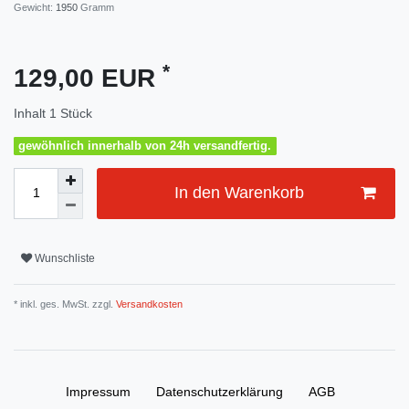
Gewicht:
1950
Gramm
*
129,00 EUR
Inhalt
1
Stück
gewöhnlich innerhalb von 24h versandfertig.
In den Warenkorb
Wunschliste
* inkl. ges. MwSt. zzgl.
Versandkosten
Impressum
Daten­schutz­erklärung
AGB