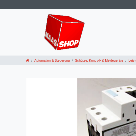
Automation & Steuerung
Schütze, Kontroll- & Meldegeräte
Leis