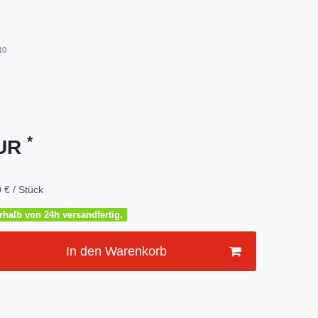
10
*
EUR
 € / Stück
halb von 24h versandfertig.
In den Warenkorb