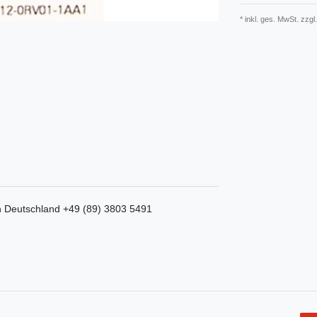
* inkl. ges. MwSt. zzgl.
n
Deutschland
+49 (89) 3803 5491