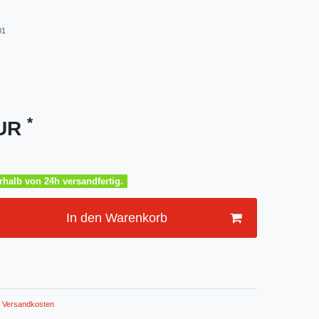
01
*
EUR
halb von 24h versandfertig.
In den Warenkorb
Versandkosten