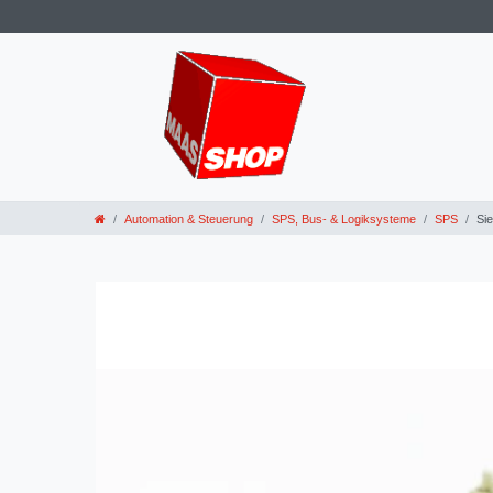
Automation & Steuerung
SPS, Bus- & Logiksysteme
SPS
Si