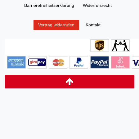
Barrierefreiheitserklärung
Widerrufs­recht
Kontakt
Vertrag widerrufen