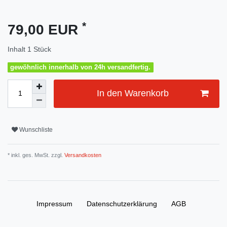
*
79,00 EUR
Inhalt
1
Stück
gewöhnlich innerhalb von 24h versandfertig.
In den Warenkorb
Wunschliste
* inkl. ges. MwSt. zzgl.
Versandkosten
Impressum
Daten­schutz­erklärung
AGB