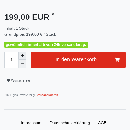
*
199,00 EUR
Inhalt
1
Stück
Grundpreis
199,00 € / Stück
gewöhnlich innerhalb von 24h versandfertig.
In den Warenkorb
Wunschliste
* inkl. ges. MwSt. zzgl.
Versandkosten
Impressum
Daten­schutz­erklärung
AGB