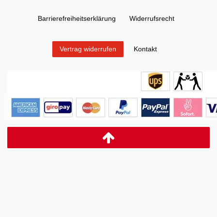
Barrierefreiheitserklärung
Widerrufs­recht
Kontakt
Vertrag widerrufen