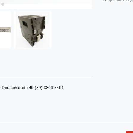
* inkl. ges. MwSt. zzgl.
n
Deutschland
+49 (89) 3803 5491