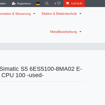
elden
Registrieren
0
0,00 EUR
omation & Steuerung
Elektro & Elektrotechnik
Metallbearbeitung
Simatic S5 6ES5100-8MA02 E-
1 CPU 100 -used-