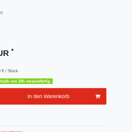
02
*
EUR
 € / Stück
halb von 24h versandfertig.
In den Warenkorb