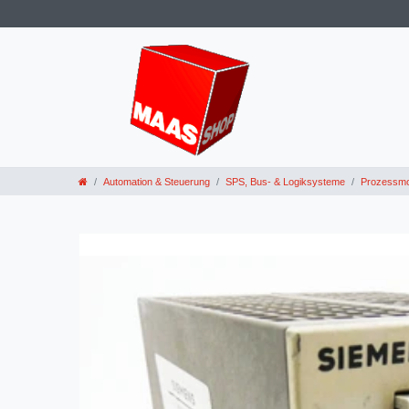
Automation & Steuerung
SPS, Bus- & Logiksysteme
Prozessmo