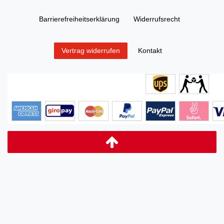
Barrierefreiheitserklärung
Widerrufs­recht
Kontakt
Vertrag widerrufen