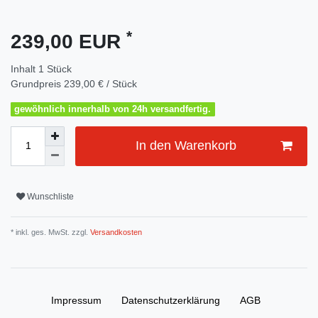
*
239,00 EUR
Inhalt
1
Stück
Grundpreis
239,00 € / Stück
gewöhnlich innerhalb von 24h versandfertig.
In den Warenkorb
Wunschliste
* inkl. ges. MwSt. zzgl.
Versandkosten
Impressum
Daten­schutz­erklärung
AGB