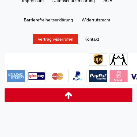
Impressum
Daten­schutz­erklärung
AGB
Barrierefreiheitserklärung
Widerrufs­recht
Kontakt
Vertrag widerrufen