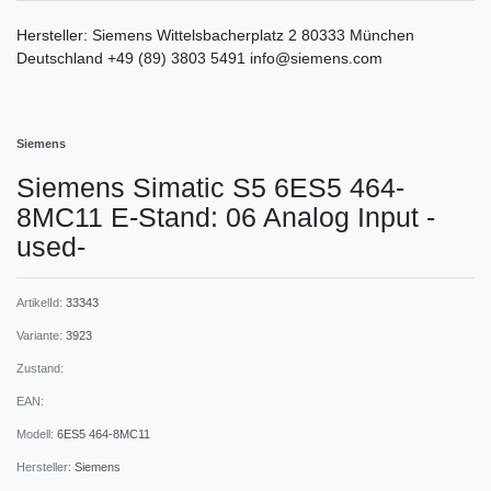
Hersteller:
Siemens
Wittelsbacherplatz
2
80333
München
Deutschland
+49 (89) 3803 5491
info@siemens.com
Siemens
Siemens Simatic S5 6ES5 464-
8MC11 E-Stand: 06 Analog Input -
used-
ArtikelId:
33343
Variante:
3923
Zustand:
EAN:
Modell:
6ES5 464-8MC11
Hersteller:
Siemens