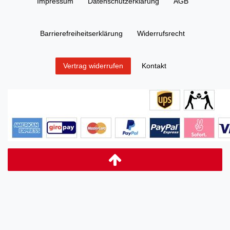
Impressum
Daten­schutz­erklärung
AGB
Barrierefreiheitserklärung
Widerrufs­recht
Kontakt
Vertrag widerrufen