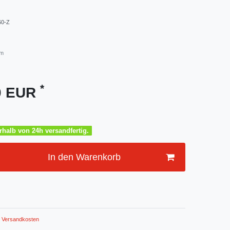
60-Z
m
*
00 EUR
halb von 24h versandfertig.
In den Warenkorb
Versandkosten