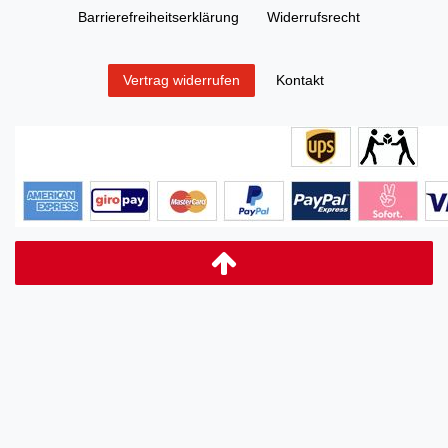
Barrierefreiheitserklärung
Widerrufs­recht
Kontakt
Vertrag widerrufen