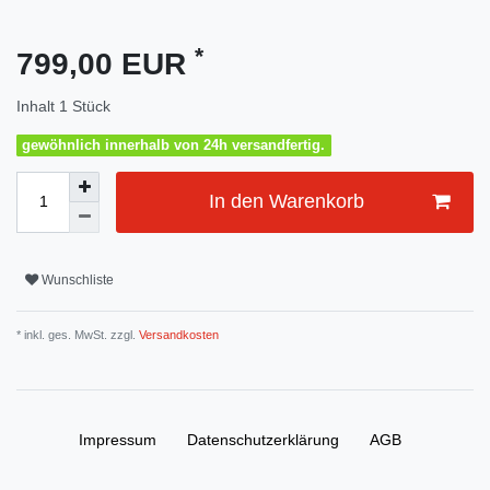
*
799,00 EUR
Inhalt
1
Stück
gewöhnlich innerhalb von 24h versandfertig.
In den Warenkorb
Wunschliste
* inkl. ges. MwSt. zzgl.
Versandkosten
Impressum
Daten­schutz­erklärung
AGB