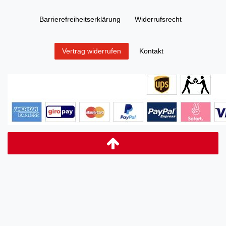
Barrierefreiheitserklärung
Widerrufs­recht
Kontakt
Vertrag widerrufen