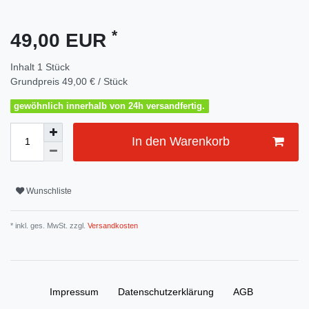
*
49,00 EUR
Inhalt
1
Stück
Grundpreis
49,00 € / Stück
gewöhnlich innerhalb von 24h versandfertig.
In den Warenkorb
Wunschliste
* inkl. ges. MwSt. zzgl.
Versandkosten
Impressum
Daten­schutz­erklärung
AGB