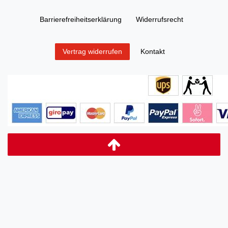
Barrierefreiheitserklärung
Widerrufs­recht
Kontakt
Vertrag widerrufen