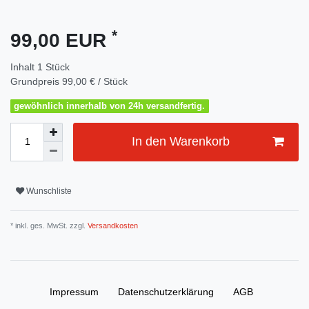
*
99,00 EUR
Inhalt
1
Stück
Grundpreis
99,00 € / Stück
gewöhnlich innerhalb von 24h versandfertig.
In den Warenkorb
Wunschliste
* inkl. ges. MwSt. zzgl.
Versandkosten
Impressum
Daten­schutz­erklärung
AGB