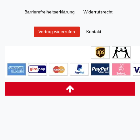
Barrierefreiheitserklärung
Widerrufs­recht
Kontakt
Vertrag widerrufen