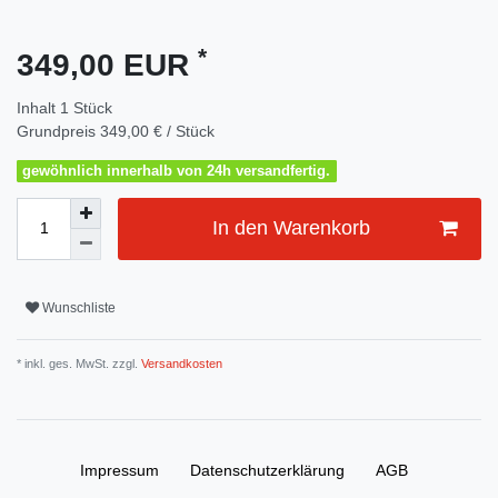
*
349,00 EUR
Inhalt
1
Stück
Grundpreis
349,00 € / Stück
gewöhnlich innerhalb von 24h versandfertig.
In den Warenkorb
Wunschliste
* inkl. ges. MwSt. zzgl.
Versandkosten
Impressum
Daten­schutz­erklärung
AGB