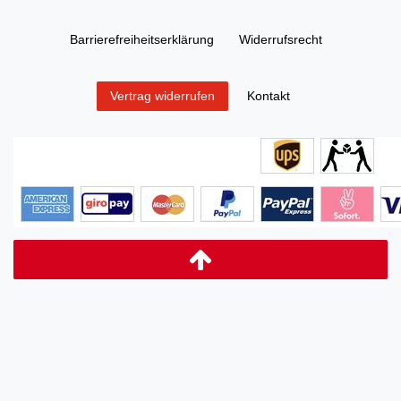
Barrierefreiheitserklärung
Widerrufs­recht
Kontakt
Vertrag widerrufen