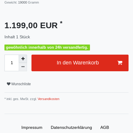
Gewicht:
19000
Gramm
*
1.199,00 EUR
Inhalt
1
Stück
gewöhnlich innerhalb von 24h versandfertig.
In den Warenkorb
Wunschliste
* inkl. ges. MwSt. zzgl.
Versandkosten
Impressum
Daten­schutz­erklärung
AGB