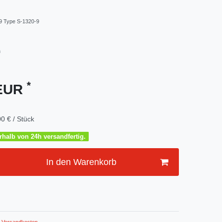
9 Type S-1320-9
m
*
 EUR
0 € / Stück
halb von 24h versandfertig.
In den Warenkorb