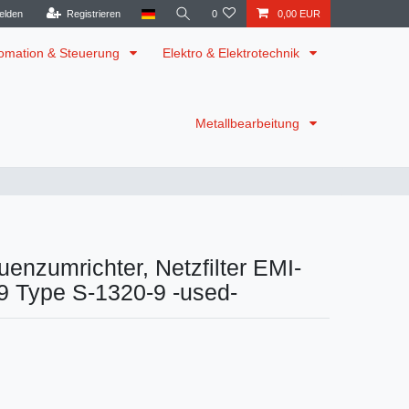
elden
Registrieren
0
0,00 EUR
omation & Steuerung
Elektro & Elektrotechnik
Metallbearbeitung
uenzumrichter, Netzfilter EMI-
9 Type S-1320-9 -used-