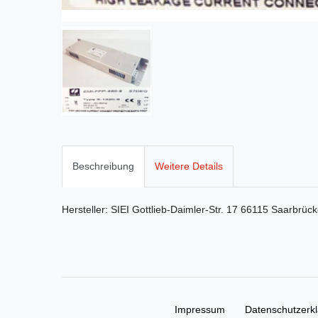
Beschreibung
Weitere Details
Hersteller:
SIEI
Gottlieb-Daimler-Str.
17
66115
Saarbrüc
Impressum
Daten­schutz­erk