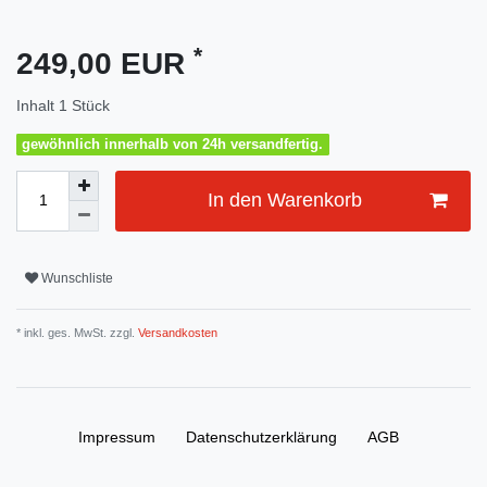
*
249,00 EUR
Inhalt
1
Stück
gewöhnlich innerhalb von 24h versandfertig.
In den Warenkorb
Wunschliste
* inkl. ges. MwSt. zzgl.
Versandkosten
Impressum
Daten­schutz­erklärung
AGB