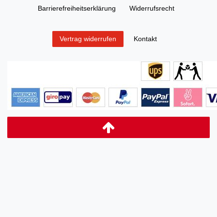
Barrierefreiheitserklärung
Widerrufs­recht
Kontakt
Vertrag widerrufen