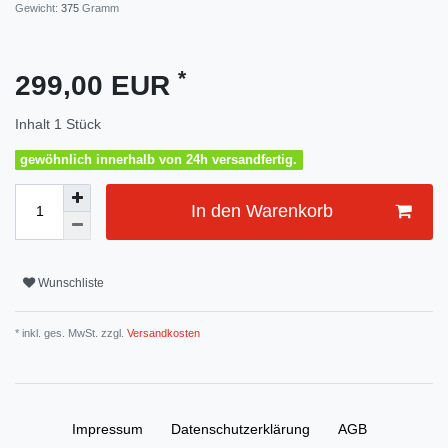
Gewicht:
375
Gramm
*
299,00 EUR
Inhalt
1
Stück
gewöhnlich innerhalb von 24h versandfertig.
In den Warenkorb
Wunschliste
* inkl. ges. MwSt. zzgl.
Versandkosten
Impressum
Daten­schutz­erklärung
AGB