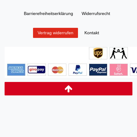
Barrierefreiheitserklärung
Widerrufs­recht
Kontakt
Vertrag widerrufen